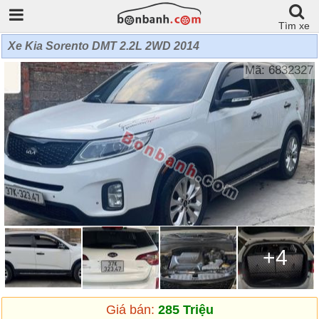
Tìm xe
Xe Kia Sorento DMT 2.2L 2WD 2014
Mã: 6832327
+4
Giá bán:
285 Triệu