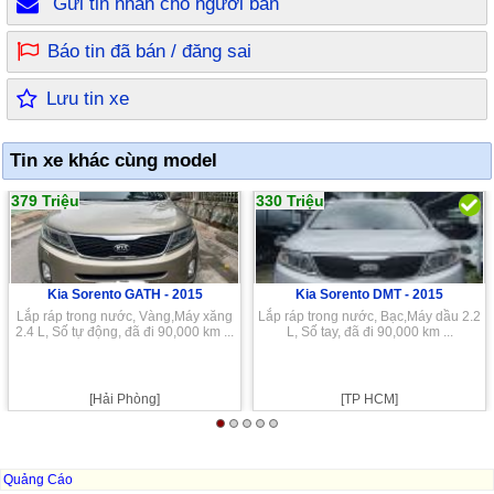
Gửi tin nhắn cho người bán
Báo tin đã bán / đăng sai
Lưu tin xe
Tin xe khác cùng model
379 Triệu
330 Triệu
Kia Sorento GATH -
2015
Kia Sorento DMT -
2015
Lắp ráp trong nước, Vàng,Máy xăng
Lắp ráp trong nước, Bạc,Máy dầu 2.2
2.4 L, Số tự động, đã đi 90,000 km ...
L, Số tay, đã đi 90,000 km ...
[Hải Phòng]
[TP HCM]
Quảng Cáo