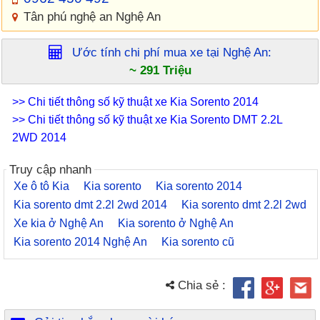
Tân phú nghệ an Nghệ An
Ước tính chi phí mua xe tại
Nghệ An
:
~ 291 Triệu
>> Chi tiết thông số kỹ thuật xe Kia Sorento 2014
>> Chi tiết thông số kỹ thuật xe Kia Sorento DMT 2.2L
2WD 2014
Truy cập nhanh
Xe ô tô Kia
Kia sorento
Kia sorento 2014
Kia sorento dmt 2.2l 2wd 2014
Kia sorento dmt 2.2l 2wd
Xe kia ở Nghệ An
Kia sorento ở Nghệ An
Kia sorento 2014 Nghệ An
Kia sorento cũ
Chia sẻ :