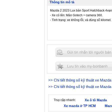
Thông tin mô tả
Mazda 2 2023 Lux bản Sport Hatchback 4vạn 
- Xe có lên: Màn Gotech + camera 360.
- Tình trạng: xe không lỗi, và đúng số kilomet.
>> Chi tiết thông số kỹ thuật xe Mazda
>> Chi tiết thông số kỹ thuật xe Mazda
Truy cập nhanh:
Xe ô tô Mazda
Xe mazda ở TP HCM
Maz