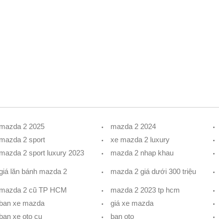
mazda 2 2025
mazda 2 2024
mazda 2 sport
xe mazda 2 luxury
mazda 2 sport luxury 2023
mazda 2 nhap khau
giá lăn bánh mazda 2
mazda 2 giá dưới 300 triệu
mazda 2 cũ TP HCM
mazda 2 2023 tp hcm
ban xe mazda
giá xe mazda
ban xe oto cu
ban oto