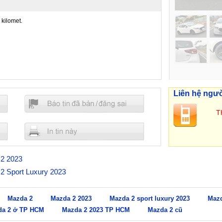
kilomet.
Liên hệ ngư
Th
 2 2023
 2 Sport Luxury 2023
Mazda 2
Mazda 2 2023
Mazda 2 sport luxury 2023
Mazd
da 2 ở TP HCM
Mazda 2 2023 TP HCM
Mazda 2 cũ