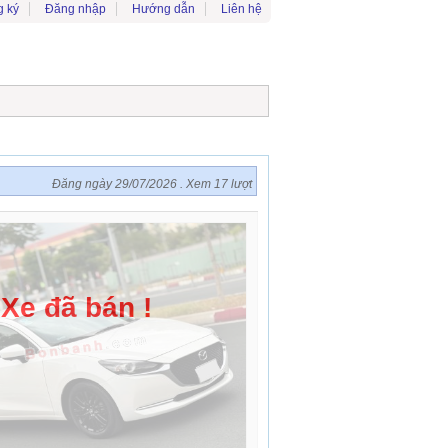
 ký
Đăng nhập
Hướng dẫn
Liên hệ
Đăng ngày 29/07/2026 . Xem 17 lượt
Xe đã bán !