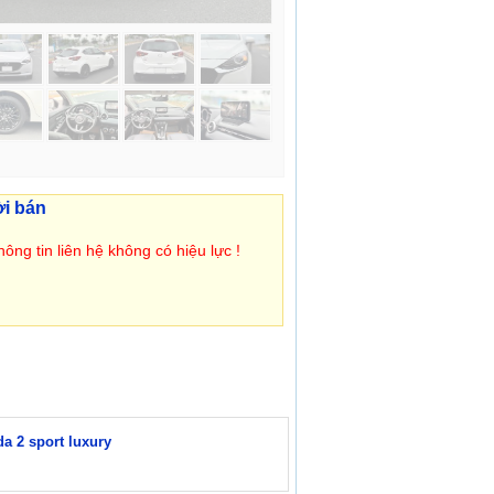
ời bán
ông tin liên hệ không có hiệu lực !
a 2 sport luxury