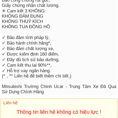
Bao công chứng rút gốc.
Giấy chứng nhận chất lượng.
✳ Cam kết 3 KHÔNG:
KHÔNG ĐÂM ĐỤNG
KHÔNG THUỶ KÍCH
KHÔNG TUA ĐỒNG HỒ
✓ Bảo đảm tính pháp lý,
✓ Bảo hành chính hãng*,
✓ Bảo đảm chất lượng xe,
✓ Được kiểm định 160 điểm,
✓ Đầy đủ lịch sử bảo dưỡng,
✓ Cam kết thu lại 90%**,
✓ Hỗ trợ vay ngân hàng.
(* , ** Liên hệ để biết thêm chi tiết.)
Mitsubishi Trường Chinh Ucar - Trung Tâm Xe Đã Qua
Sử Dụng Chính Hãng
Liên hệ:
Thông tin liên hệ không có hiệu lực !