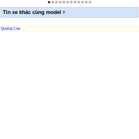
Tin xe khác cùng model
Quảng Cáo