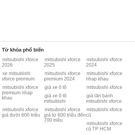
Từ khóa phổ biến
mitsubishi xforce
mitsubishi xforce
mitsubishi xforce
2026
2025
2024
xe mitsubishi
mitsubishi xforce
mitsubishi xforce
xforce premium
premium 2024
nhap khau
mitsubishi xforce
giá xe ô tô
mitsubishi xforce
premium nhap
giá xe ô tô
giá lăn bánh
khau
mitsubishi
mitsubishi xforce
mitsubishi xforce
mitsubishi xforce
mitsubishi xforce
giá dưới 600 triệu
giá từ 600 triệu đến
cũ
700 triệu
mitsubishi xforce
cũ TP HCM