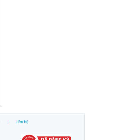
p
|
Liên hệ