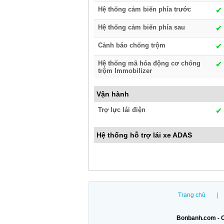
Hệ thống cảm biến phía trước
✔︎
Hệ thống cảm biến phía sau
✔︎
Cảnh báo chống trộm
✔︎
Hệ thống mã hóa động cơ chống
✔︎
trộm Immobilizer
Vận hành
Trợ lực lái điện
✔︎
Hệ thống hỗ trợ lái xe ADAS
Trang chủ
|
Bonbanh.com - C