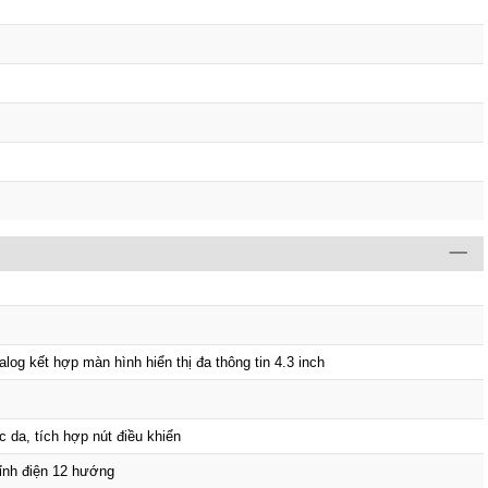
alog kết hợp màn hình hiển thị đa thông tin 4.3 inch
c da, tích hợp nút điều khiển
ỉnh điện 12 hướng