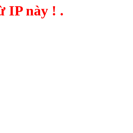
 IP này ! .