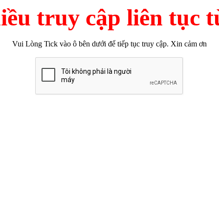
ều truy cập liên tục từ
Vui Lòng Tick vào ô bên dưới để tiếp tục truy cập. Xin cảm ơn