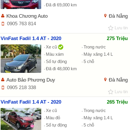
Đã đi 69,000 km
Khoa Chương Auto
Đà Nẵng
0905 763 814
Lưu tin
VinFast Fadil 1.4 AT - 2020
275 Triệu
Xe cũ
Trong nước
Màu xám
Máy xăng 1.4 L
Số tự động
5 chỗ
Đã đi 48,000 km
Auto Bảo Phương Duy
Đà Nẵng
0905 218 338
Lưu tin
VinFast Fadil 1.4 AT - 2020
265 Triệu
Xe cũ
Trong nước
Màu đỏ
Máy xăng 1.4 L
Số tự động
5 chỗ