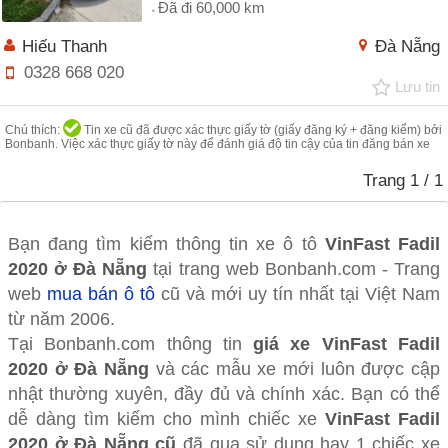
Đã đi 60,000 km
Hiếu Thanh
Đà Nẵng
0328 668 020
Lưu tin
Chú thích:
Tin xe cũ đã được xác thực giấy tờ (giấy đăng ký + đăng kiểm) bởi
Bonbanh. Việc xác thực giấy tờ này để đánh giá độ tin cậy của tin đăng bán xe
Trang
1
/ 1
Bạn đang tìm kiếm thông tin xe ô tô
VinFast Fadil
2020 ở Đà Nẵng
tại trang web Bonbanh.com - Trang
web
mua bán ô tô
cũ và mới uy tín nhất tại Việt Nam
từ năm 2006.
Tại Bonbanh.com thông tin
giá xe VinFast Fadil
2020 ở Đà Nẵng
và các mẫu xe mới luôn được cập
nhật thường xuyên, đầy đủ và chính xác. Bạn có thể
dễ dàng tìm kiếm cho mình chiếc xe
VinFast Fadil
2020 ở Đà Nẵng cũ
đã qua sử dụng hay 1 chiếc xe