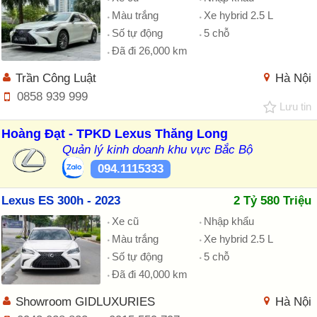
Màu trắng
Xe hybrid 2.5 L
Số tự động
5 chỗ
Đã đi 26,000 km
Trần Công Luật
Hà Nội
0858 939 999
Lưu tin
Hoàng Đạt - TPKD Lexus Thăng Long
Quản lý kinh doanh khu vực Bắc Bộ
094.1115333
Lexus ES 300h - 2023
2 Tỷ 580 Triệu
Xe cũ
Nhập khẩu
Màu trắng
Xe hybrid 2.5 L
Số tự động
5 chỗ
Đã đi 40,000 km
Showroom GIDLUXURIES
Hà Nội