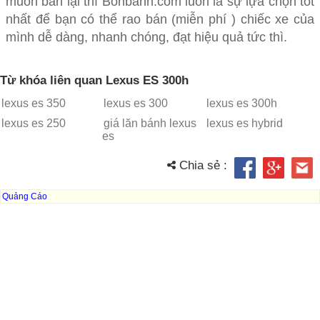
muốn bán lại thì Bonbanh.com luôn là sự lựa chọn tốt
nhất để bạn có thể rao bán (miễn phí ) chiếc xe của
mình dễ dàng, nhanh chóng, đạt hiệu quả tức thì.
Từ khóa liên quan Lexus ES 300h
lexus es 350
lexus es 300
lexus es 300h
lexus es 250
giá lăn bánh lexus
lexus es hybrid
es
Chia sẻ :
Quảng Cáo