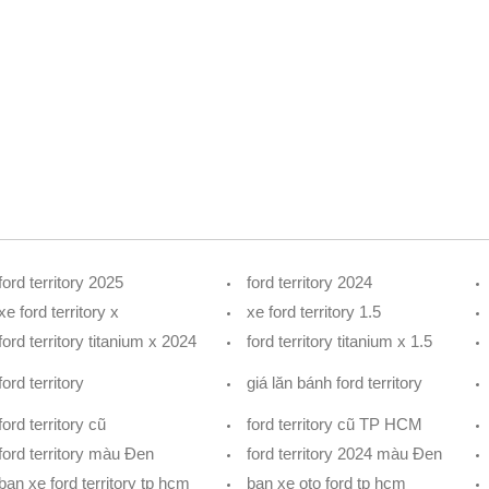
ford territory 2025
ford territory 2024
xe ford territory x
xe ford territory 1.5
ford territory titanium x 2024
ford territory titanium x 1.5
ford territory
giá lăn bánh ford territory
ford territory cũ
ford territory cũ TP HCM
ford territory màu Đen
ford territory 2024 màu Đen
ban xe ford territory tp hcm
ban xe oto ford tp hcm