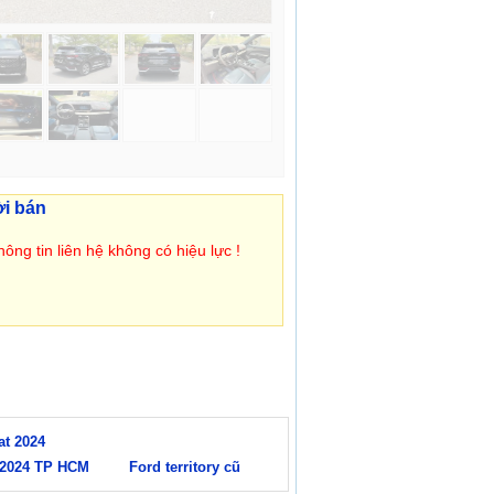
ời bán
ông tin liên hệ không có hiệu lực !
at 2024
y 2024 TP HCM
Ford territory cũ