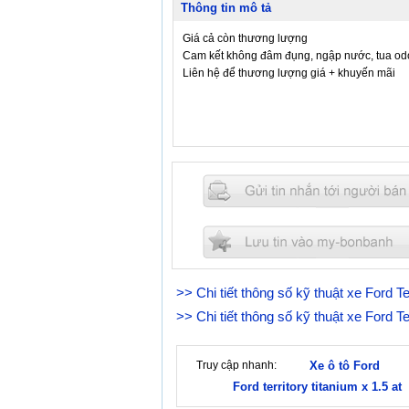
Thông tin mô tả
Giá cả còn thương lượng
Cam kết không đâm đụng, ngập nước, tua od
Liên hệ để thương lượng giá + khuyến mãi
>> Chi tiết thông số kỹ thuật xe Ford Te
>> Chi tiết thông số kỹ thuật xe Ford T
Truy cập nhanh:
Xe ô tô Ford
Ford territory titanium x 1.5 at