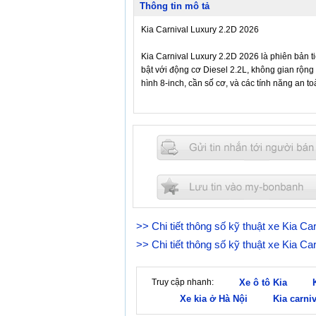
Thông tin mô tả
Kia Carnival Luxury 2.2D 2026
Kia Carnival Luxury 2.2D 2026 là phiên bản t
bật với động cơ Diesel 2.2L, không gian rộn
hình 8-inch, cần số cơ, và các tính năng an t
>> Chi tiết thông số kỹ thuật xe Kia Ca
>> Chi tiết thông số kỹ thuật xe Kia C
Truy cập nhanh:
Xe ô tô Kia
Xe kia ở Hà Nội
Kia carni