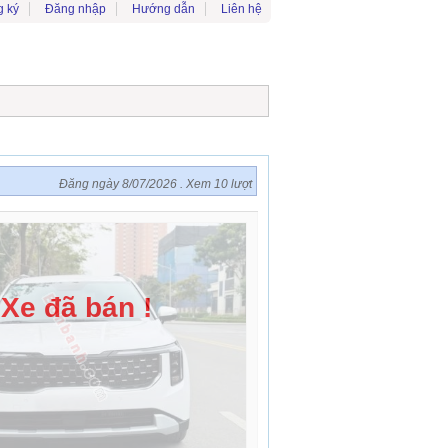
 ký
Đăng nhập
Hướng dẫn
Liên hệ
Đăng ngày 8/07/2026 . Xem 10 lượt
Xe đã bán !