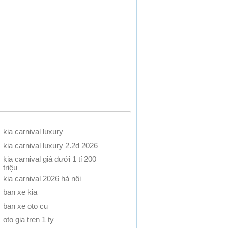
kia carnival luxury
kia carnival luxury 2.2d 2026
kia carnival giá dưới 1 tỉ 200
triệu
kia carnival 2026 hà nội
ban xe kia
ban xe oto cu
oto gia tren 1 ty