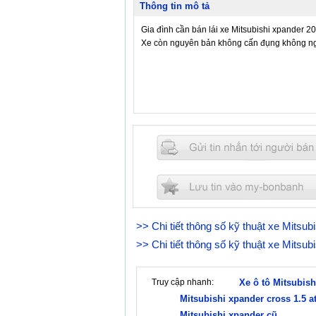
Thông tin mô tả
Gia đình cần bán lái xe Mitsubishi xpander 2
Xe còn nguyên bản không cấn đụng không ng
>> Chi tiết thông số kỹ thuật xe Mitsu
>> Chi tiết thông số kỹ thuật xe Mitsu
Truy cập nhanh:
Xe ô tô Mitsubish
Mitsubishi xpander cross 1.5 a
Mitsubishi xpander cũ