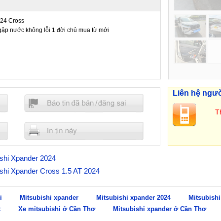
024 Cross
ập nước không lỗi 1 đời chủ mua từ mới
Liên hệ ngư
Th
bishi Xpander 2024
bishi Xpander Cross 1.5 AT 2024
i
Mitsubishi xpander
Mitsubishi xpander 2024
Mitsubishi
t
Xe mitsubishi ở Cần Thơ
Mitsubishi xpander ở Cần Thơ