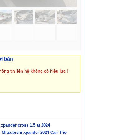
ời bán
ông tin liên hệ không có hiệu lực !
 xpander cross 1.5 at 2024
Mitsubishi xpander 2024 Cần Thơ