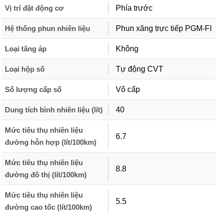
Vị trí đặt động cơ
Phía trước
Hệ thống phun nhiên liệu
Phun xăng trực tiếp PGM-FI
Loại tăng áp
Không
Loại hộp số
Tự động CVT
Số lượng cấp số
Vô cấp
Dung tích bình nhiên liệu (lít)
40
Mức tiêu thụ nhiên liệu
6.7
đường hỗn hợp (lít/100km)
Mức tiêu thụ nhiên liệu
8.8
đường đô thị (lít/100km)
Mức tiêu thụ nhiên liệu
5.5
đường cao tốc (lít/100km)