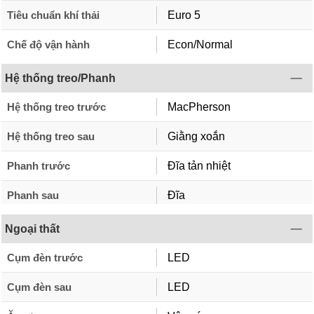
Tiêu chuẩn khí thải
Euro 5
Chế độ vận hành
Econ/Normal
Hệ thống treo/Phanh
Hệ thống treo trước
MacPherson
Hệ thống treo sau
Giằng xoắn
Phanh trước
Đĩa tản nhiệt
Phanh sau
Đĩa
Ngoại thất
Cụm đèn trước
LED
Cụm đèn sau
LED