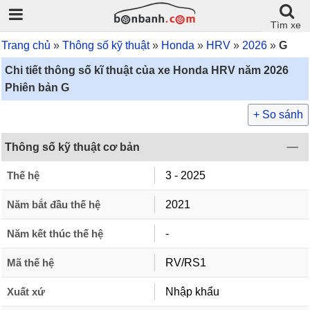
Tìm xe
Trang chủ
Thông số kỹ thuật
Honda
HRV
2026
G
Chi tiết thông số kĩ thuật của xe Honda HRV năm 2026
Phiên bản G
+ So sánh
Thông số kỹ thuật cơ bản
Thế hệ
3 - 2025
Năm bắt đầu thế hệ
2021
Năm kết thúc thế hệ
-
Mã thế hệ
RV/RS1
Xuất xứ
Nhập khẩu