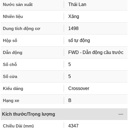
Nước sản xuất
Thái Lan
Nhiên liệu
Xăng
Dung tích động cơ
1498
Hộp số
số tự động
Dẫn động
FWD - Dẫn động cầu trước
Số chỗ
5
Số cửa
5
Kiểu dáng
Crossover
Hạng xe
B
Kích thước/Trọng lượng
Chiều Dài (mm)
4347