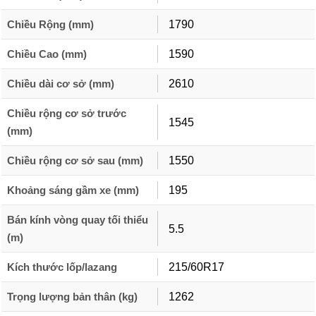
Chiều Rộng (mm)
1790
Chiều Cao (mm)
1590
Chiều dài cơ sở (mm)
2610
Chiều rộng cơ sở trước
1545
(mm)
Chiều rộng cơ sở sau (mm)
1550
Khoảng sáng gầm xe (mm)
195
Bán kính vòng quay tối thiểu
5.5
(m)
Kích thước lốp/lazang
215/60R17
Trọng lượng bản thân (kg)
1262