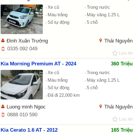
Xe cũ
Trong nước
Màu trắng
Máy xăng 1.25 L
Số tự động
5 chỗ
Đinh Xuân Trường
Thái Nguyên
0335 092 049
Lưu tin
Kia Morning Premium AT - 2024
360 Triệu
Xe cũ
Trong nước
Màu trắng
Máy xăng 1.25 L
Số tự động
5 chỗ
Đã đi 22,000 km
Luong minh Ngoc
Thái Nguyên
0888 010 590
Lưu tin
Kia Cerato 1.6 AT - 2012
165 Triệu