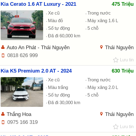
Kia Cerato 1.6 AT Luxury - 2021
475 Triệu
Xe cũ
Trong nước
Màu đỏ
Máy xăng 1.6 L
Số tự động
5 chỗ
Đã đi 60,000 km
Auto An Phát - Thái Nguyên
Thái Nguyên
0818 626 999
Lưu tin
Kia K5 Premium 2.0 AT - 2024
630 Triệu
Xe cũ
Trong nước
Màu trắng
Máy xăng 2.0 L
Số tự động
5 chỗ
Đã đi 30,000 km
Thắng Hoa
Thái Nguyên
0975 166 319
Lưu tin