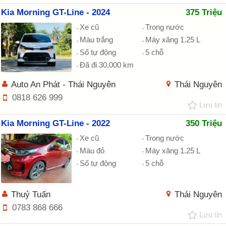
Kia Morning GT-Line - 2024
375 Triệu
Xe cũ
Trong nước
Màu trắng
Máy xăng 1.25 L
Số tự động
5 chỗ
Đã đi 30,000 km
Auto An Phát - Thái Nguyên
Thái Nguyên
0818 626 999
Lưu tin
Kia Morning GT-Line - 2022
350 Triệu
Xe cũ
Trong nước
Màu đỏ
Máy xăng 1.25 L
Số tự động
5 chỗ
Thuỷ Tuấn
Thái Nguyên
0783 868 666
Lưu tin