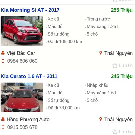
Kia Morning Si AT - 2017
255 Triệu
Xe cũ
Trong nước
Màu đỏ
Máy xăng 1.25 L
Số tự động
5 chỗ
Đã đi 105,000 km
Việt Bắc Car
Thái Nguyên
0984 606 060
Lưu tin
Kia Cerato 1.6 AT - 2011
245 Triệu
Xe cũ
Nhập khẩu
Màu đỏ
Máy xăng 1.6 L
Số tự động
5 chỗ
Đã đi 78,000 km
Hồng Phương Auto
Thái Nguyên
0915 505 678
Lưu tin