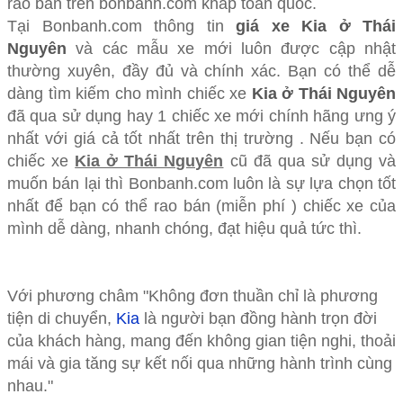
rao bán trên bonbanh.com khắp toàn quốc.
Tại Bonbanh.com thông tin
giá xe Kia ở Thái
Nguyên
và các mẫu xe mới luôn được cập nhật
thường xuyên, đầy đủ và chính xác. Bạn có thể dễ
dàng tìm kiếm cho mình chiếc xe
Kia ở Thái Nguyên
đã qua sử dụng hay 1 chiếc xe mới chính hãng ưng ý
nhất với giá cả tốt nhất trên thị trường . Nếu bạn có
chiếc xe
Kia ở Thái Nguyên
cũ đã qua sử dụng và
muốn bán lại thì Bonbanh.com luôn là sự lựa chọn tốt
nhất để bạn có thể rao bán (miễn phí ) chiếc xe của
mình dễ dàng, nhanh chóng, đạt hiệu quả tức thì.
Với phương châm "Không đơn thuần chỉ là phương
tiện di chuyển,
Kia
là người bạn đồng hành trọn đời
của khách hàng, mang đến không gian tiện nghi, thoải
mái và gia tăng sự kết nối qua những hành trình cùng
nhau."