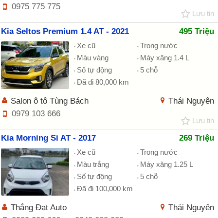
0975 775 775
Lưu tin
Kia Seltos Premium 1.4 AT - 2021
495 Triệu
Xe cũ
Trong nước
Màu vàng
Máy xăng 1.4 L
Số tự động
5 chỗ
Đã đi 80,000 km
Salon ô tô Tùng Bách
Thái Nguyên
0979 103 666
Lưu tin
Kia Morning Si AT - 2017
269 Triệu
Xe cũ
Trong nước
Màu trắng
Máy xăng 1.25 L
Số tự động
5 chỗ
Đã đi 100,000 km
Thắng Đạt Auto
Thái Nguyên