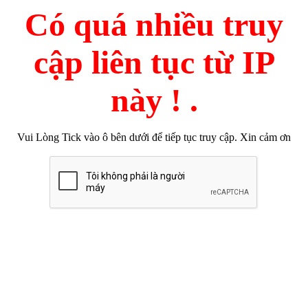
Có quá nhiều truy
cập liên tục từ IP
này ! .
Vui Lòng Tick vào ô bên dưới để tiếp tục truy cập. Xin cảm ơn