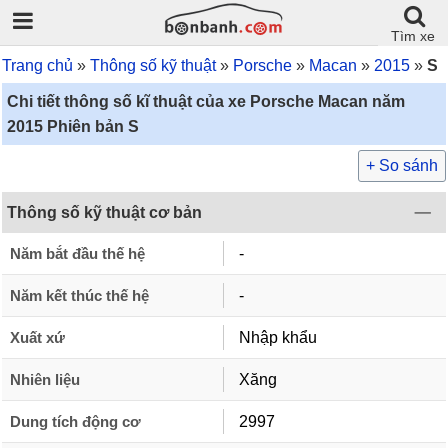
Tìm xe
Trang chủ
Thông số kỹ thuật
Porsche
Macan
2015
S
Chi tiết thông số kĩ thuật của xe Porsche Macan năm
2015 Phiên bản S
+ So sánh
Thông số kỹ thuật cơ bản
Năm bắt đầu thế hệ
-
Năm kết thúc thế hệ
-
Xuất xứ
Nhập khẩu
Nhiên liệu
Xăng
Dung tích động cơ
2997