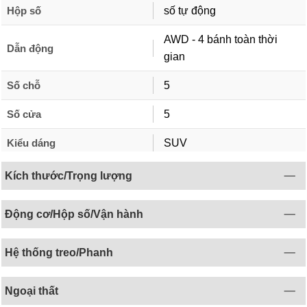
Hộp số
số tự động
AWD - 4 bánh toàn thời
Dẫn động
gian
Số chỗ
5
Số cửa
5
Kiểu dáng
SUV
Kích thước/Trọng lượng
Động cơ/Hộp số/Vận hành
Hệ thống treo/Phanh
Ngoại thất