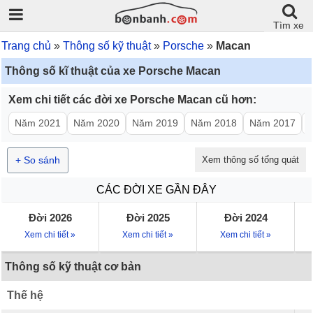
Tìm xe
Trang chủ
Thông số kỹ thuật
Porsche
Macan
Thông số kĩ thuật của xe Porsche Macan
Xem chi tiết các đời xe Porsche Macan cũ hơn:
Năm 2021
Năm 2020
Năm 2019
Năm 2018
Năm 2017
+ So sánh
Xem thông số tổng quát
CÁC ĐỜI XE GẦN ĐÂY
Đời 2026
Đời 2025
Đời 2024
Xem chi tiết »
Xem chi tiết »
Xem chi tiết »
Thông số kỹ thuật cơ bản
Thế hệ