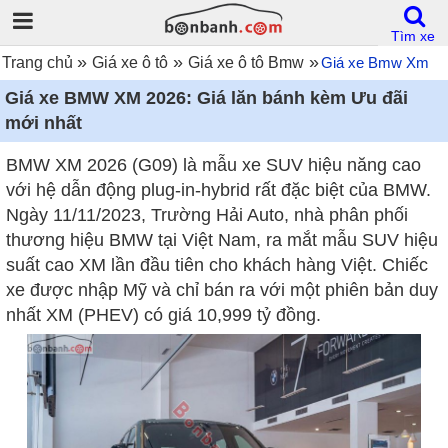
Tìm xe
»
»
»
Trang chủ
Giá xe ô tô
Giá xe ô tô Bmw
Giá xe Bmw Xm
Giá xe BMW XM 2026: Giá lăn bánh kèm Ưu đãi
mới nhất
BMW XM 2026 (G09) là mẫu xe SUV hiệu năng cao
với hệ dẫn động plug-in-hybrid rất đặc biệt của BMW.
Ngày 11/11/2023, Trường Hải Auto, nhà phân phối
thương hiệu BMW tại Việt Nam, ra mắt mẫu SUV hiệu
suất cao XM lần đầu tiên cho khách hàng Việt. Chiếc
xe được nhập Mỹ và chỉ bán ra với một phiên bản duy
nhất XM (PHEV) có giá 10,999 tỷ đồng.