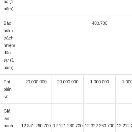
bộ (1
năm)
Bảo
480.700
hiểm
trách
nhiệm
dân
sự (1
năm)
Phí
20.000.000
20.000.000
1.000.000
1.00
biển
số
Giá
lăn
bánh
12.341.260.700
12.121.280.700
12.322.260.700
12.212.