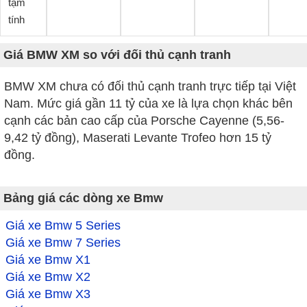
tạm
tính
Giá BMW XM so với đối thủ cạnh tranh
BMW XM chưa có đối thủ cạnh tranh trực tiếp tại Việt
Nam. Mức giá gần 11 tỷ của xe là lựa chọn khác bên
cạnh các bản cao cấp của Porsche Cayenne (5,56-
9,42 tỷ đồng), Maserati Levante Trofeo hơn 15 tỷ
đồng.
Bảng giá các dòng xe Bmw
Giá xe Bmw 5 Series
Giá xe Bmw 7 Series
Giá xe Bmw X1
Giá xe Bmw X2
Giá xe Bmw X3