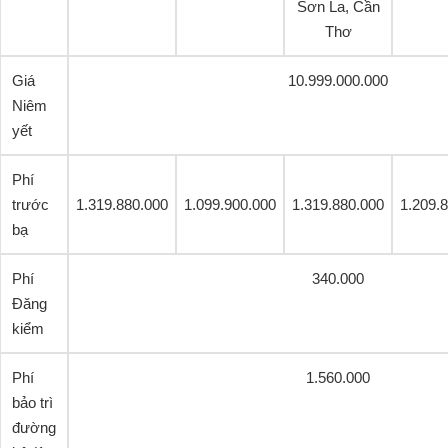
Sơn La, Cần
Thơ
Giá
10.999.000.000
Niêm
yết
Phí
trước
1.319.880.000
1.099.900.000
1.319.880.000
1.209.
bạ
Phí
340.000
Đăng
kiểm
Phí
1.560.000
bảo trì
đường